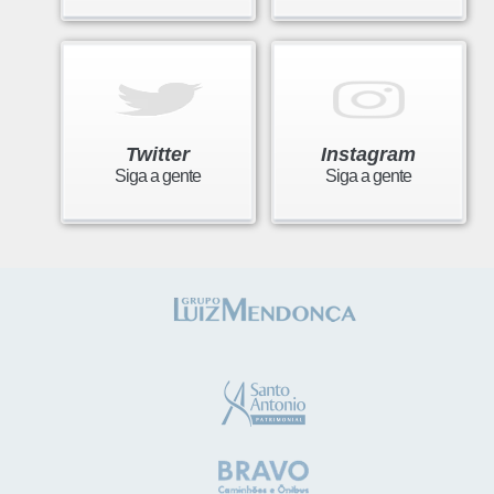
Twitter
Instagram
Siga a gente
Siga a gente