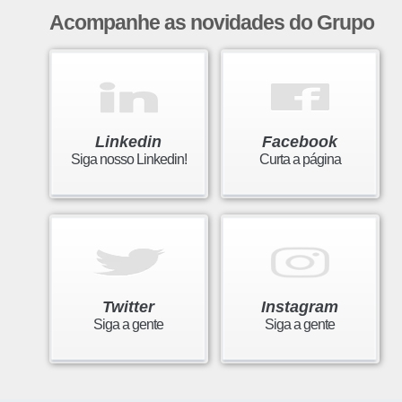
Acompanhe as novidades do Grupo
Linkedin
Facebook
Siga nosso Linkedin!
Curta a página
Twitter
Instagram
Siga a gente
Siga a gente