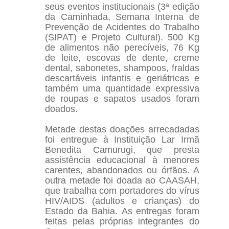
seus eventos institucionais (3ª edição
da Caminhada, Semana Interna de
Prevenção de Acidentes do Trabalho
(SIPAT) e Projeto Cultural). 500 Kg
de alimentos não perecíveis, 76 Kg
de leite, escovas de dente, creme
dental, sabonetes, shampoos, fraldas
descartáveis infantis e geriátricas e
também uma quantidade expressiva
de roupas e sapatos usados foram
doados.
Metade destas doações arrecadadas
foi entregue à Instituição Lar Irmã
Benedita Camurugi, que presta
assistência educacional à menores
carentes, abandonados ou órfãos. A
outra metade foi doada ao CAASAH,
que trabalha com portadores do vírus
HIV/AIDS (adultos e crianças) do
Estado da Bahia. As entregas foram
feitas pelas próprias integrantes do