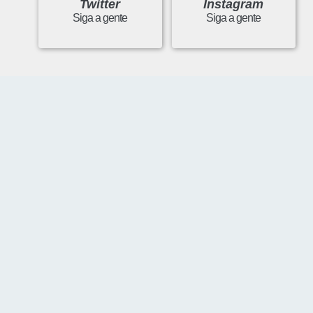
Twitter
Instagram
Siga a gente
Siga a gente