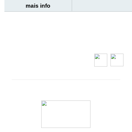
mais info
Santo Antonio
Patrimonial