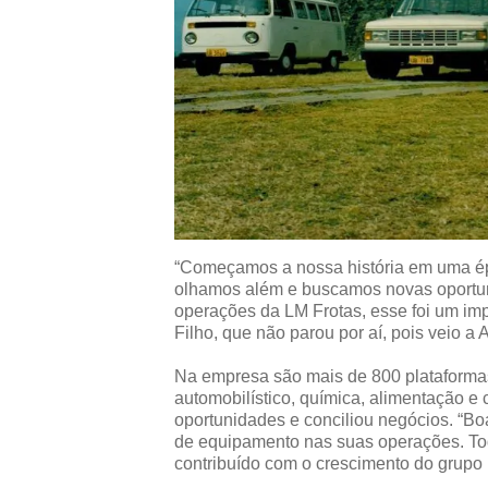
“Começamos a nossa história em uma ép
olhamos além e buscamos novas oportu
operações da LM Frotas, esse foi um im
Filho, que não parou por aí, pois veio a 
Na empresa são mais de 800 plataformas
automobilístico, química, alimentação e 
oportunidades e conciliou negócios. “Bo
de equipamento nas suas operações. To
contribuído com o crescimento do grupo