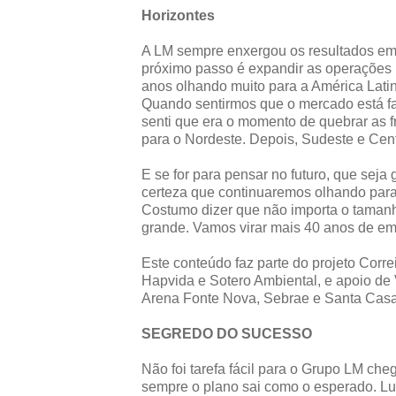
Horizontes
A LM sempre enxergou os resultados em 
próximo passo é expandir as operações 
anos olhando muito para a América Lati
Quando sentirmos que o mercado está fa
senti que era o momento de quebrar as 
para o Nordeste. Depois, Sudeste e Cent
E se for para pensar no futuro, que seja 
certeza que continuaremos olhando par
Costumo dizer que não importa o tamanh
grande. Vamos virar mais 40 anos de em
Este conteúdo faz parte do projeto Corr
Hapvida e Sotero Ambiental, e apoio de V
Arena Fonte Nova, Sebrae e Santa Cas
SEGREDO DO SUCESSO
Não foi tarefa fácil para o Grupo LM che
sempre o plano sai como o esperado. Lu