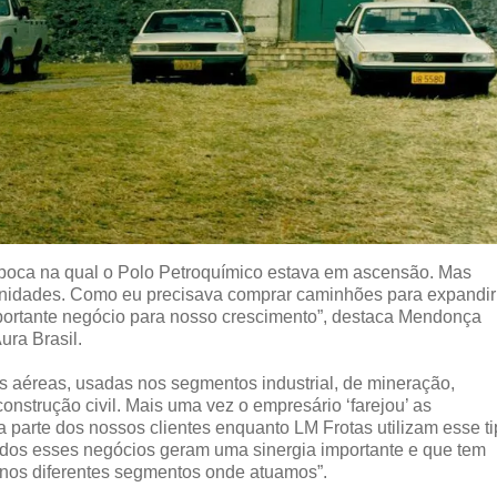
oca na qual o Polo Petroquímico estava em ascensão. Mas
nidades. Como eu precisava comprar caminhões para expandir
portante negócio para nosso crescimento”, destaca Mendonça
Aura Brasil.
 aéreas, usadas nos segmentos industrial, de mineração,
construção civil. Mais uma vez o empresário ‘farejou’ as
a parte dos nossos clientes enquanto LM Frotas utilizam esse t
dos esses negócios geram uma sinergia importante e que tem
 nos diferentes segmentos onde atuamos”.