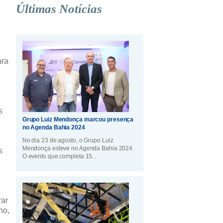
Últimas Notícias
ara
s
Grupo Luiz Mendonça marcou presença
no Agenda Bahia 2024
No dia 23 de agosto, o Grupo Luiz
Mendonça esteve no Agenda Bahia 2024.
s
O evento que completa 15...
rar
ho,