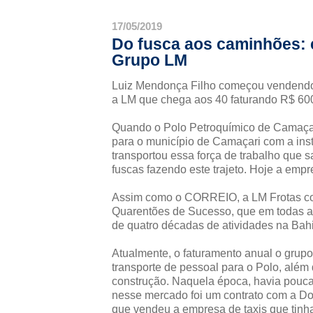
17/05/2019
Do fusca aos caminhões: 
Grupo LM
Luiz Mendonça Filho começou vendendo ca
a LM que chega aos 40 faturando R$ 60
Quando o Polo Petroquímico de Camaçari
para o município de Camaçari com a ins
transportou essa força de trabalho que s
fuscas fazendo este trajeto. Hoje a emp
Assim como o CORREIO, a LM Frotas com
Quarentões de Sucesso, que em todas as
de quatro décadas de atividades na Bahi
Atualmente, o faturamento anual o grup
transporte de pessoal para o Polo, além
construção. Naquela época, havia poucas
nesse mercado foi um contrato com a Do
que vendeu a empresa de taxis que tinh