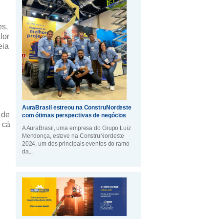
es,
lor
eia
AuraBrasil estreou na ConstruNordeste
 de
com ótimas perspectivas de negócios
 cá
A AuraBrasil, uma empresa do Grupo Luiz
Mendonça, esteve na ConstruNordeste
2024, um dos principais eventos do ramo
da...