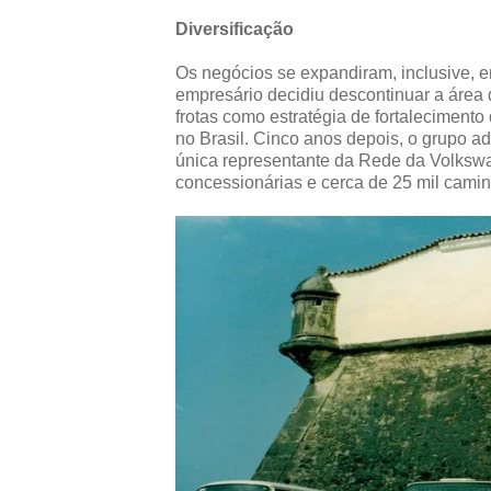
Diversificação
Os negócios se expandiram, inclusive, 
empresário decidiu descontinuar a área 
frotas como estratégia de fortalecimen
no Brasil. Cinco anos depois, o grupo a
única representante da Rede da Volksw
concessionárias e cerca de 25 mil cami