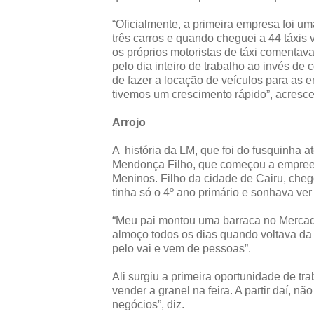
“Oficialmente, a primeira empresa foi u
três carros e quando cheguei a 44 táxis 
os próprios motoristas de táxi comentav
pelo dia inteiro de trabalho ao invés de
de fazer a locação de veículos para as 
tivemos um crescimento rápido”, acresc
Arrojo
A história da LM, que foi do fusquinha 
Mendonça Filho, que começou a empreen
Meninos. Filho da cidade de Cairu, cheg
tinha só o 4º ano primário e sonhava ver 
“Meu pai montou uma barraca no Mercad
almoço todos os dias quando voltava da 
pelo vai e vem de pessoas”.
Ali surgiu a primeira oportunidade de tr
vender a granel na feira. A partir daí, 
negócios”, diz.