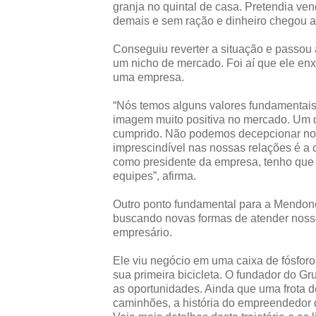
granja no quintal de casa. Pretendia ve
demais e sem ração e dinheiro chegou a
Conseguiu reverter a situação e passou
um nicho de mercado. Foi aí que ele enx
uma empresa.
“Nós temos alguns valores fundamentai
imagem muito positiva no mercado. Um 
cumprido. Não podemos decepcionar nosso
imprescindível nas nossas relações é a 
como presidente da empresa, tenho que 
equipes”, afirma.
Outro ponto fundamental para a Mendonç
buscando novas formas de atender nosso
empresário.
Ele viu negócio em uma caixa de fósforo
sua primeira bicicleta. O fundador do G
as oportunidades. Ainda que uma frota d
caminhões, a história do empreendedor d