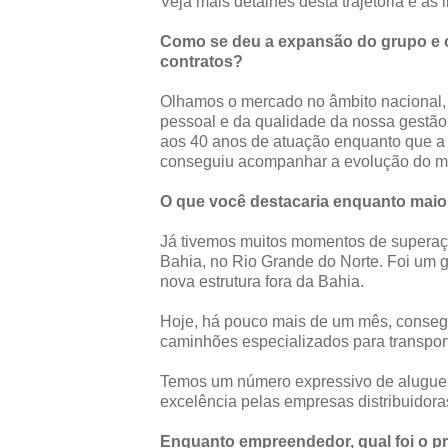
Veja mais detalhes desta trajetória e a
Como se deu a expansão do grupo e 
contratos?
Olhamos o mercado no âmbito nacional,
pessoal e da qualidade da nossa gestão
aos 40 anos de atuação enquanto que a
conseguiu acompanhar a evolução do 
O que você destacaria enquanto mai
Já tivemos muitos momentos de superaçã
Bahia, no Rio Grande do Norte. Foi um g
nova estrutura fora da Bahia.
Hoje, há pouco mais de um mês, consegu
caminhões especializados para transport
Temos um número expressivo de alugue
excelência pelas empresas distribuidora
Enquanto empreendedor, qual foi o pr