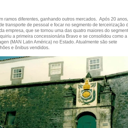
em ramos diferentes, ganhando outros mercados. Após 20 anos,
de transporte de pessoal e focar no segmento de terceirização 
to da empresa, que se tornou uma das quatro maiores do segmen
dquiriu a primeira concessionária Bravo e se consolidou como a
agen (MAN Latin América) no Estado. Atualmente são sete
nhões e ônibus vendidos.