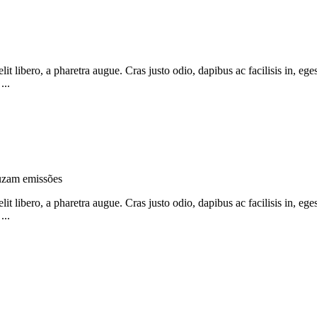
 libero, a pharetra augue. Cras justo odio, dapibus ac facilisis in, ege
...
uzam emissões
 libero, a pharetra augue. Cras justo odio, dapibus ac facilisis in, ege
...