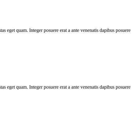
stas eget quam. Integer posuere erat a ante venenatis dapibus posuere
stas eget quam. Integer posuere erat a ante venenatis dapibus posuere