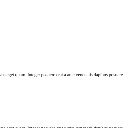
stas eget quam. Integer posuere erat a ante venenatis dapibus posuere