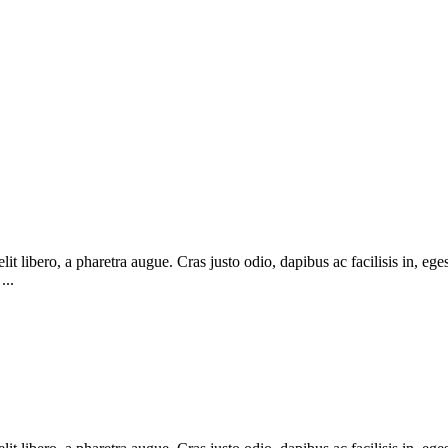
 libero, a pharetra augue. Cras justo odio, dapibus ac facilisis in, ege
...