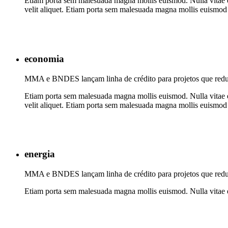
Etiam porta sem malesuada magna mollis euismod. Nulla vitae elit
velit aliquet. Etiam porta sem malesuada magna mollis euismod 
economia
MMA e BNDES lançam linha de crédito para projetos que red
Etiam porta sem malesuada magna mollis euismod. Nulla vitae elit
velit aliquet. Etiam porta sem malesuada magna mollis euismod 
energia
MMA e BNDES lançam linha de crédito para projetos que red
Etiam porta sem malesuada magna mollis euismod. Nulla vitae elit 