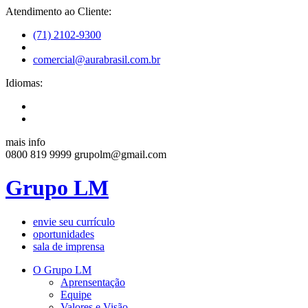
Atendimento ao Cliente:
(71) 2102-9300
comercial@aurabrasil.com.br
Idiomas:
mais info
0800 819 9999
grupolm@gmail.com
Grupo LM
envie seu currículo
oportunidades
sala de imprensa
O Grupo LM
Aprensentação
Equipe
Valores e Visão