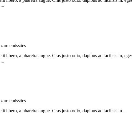
 libero, a pharetra augue. Cras justo odio, dapibus ac facilisis in, ege
...
uzam emissões
 libero, a pharetra augue. Cras justo odio, dapibus ac facilisis in, ege
...
uzam emissões
libero, a pharetra augue. Cras justo odio, dapibus ac facilisis in ...